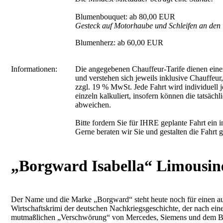
Blumenbouquet: ab 80,00 EUR
Gesteck auf Motorhaube und Schleifen an den 
Blumenherz: ab 60,00 EUR
Informationen:
Die angegebenen Chauffeur-Tarife dienen einer
und verstehen sich jeweils inklusive Chauffeur
zzgl. 19 % MwSt. Jede Fahrt wird individuell 
einzeln kalkuliert, insofern können die tatsächli
abweichen.
Bitte fordern Sie für IHRE geplante Fahrt ein 
Gerne beraten wir Sie und gestalten die Fahrt
„Borgward Isabella“ Limousin
Der Name und die Marke „Borgward“ steht heute noch für einen 
Wirtschaftskrimi der deutschen Nachkriegsgeschichte, der nach einer
mutmaßlichen „Verschwörung“ von Mercedes, Siemens und dem B