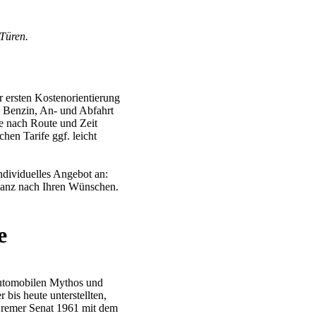
Türen.
 ersten Kostenorientierung
, Benzin, An- und Abfahrt
je nach Route und Zeit
chen Tarife ggf. leicht
individuelles Angebot an:
 ganz nach Ihren Wünschen.
e
automobilen Mythos und
 bis heute unterstellten,
remer Senat 1961 mit dem