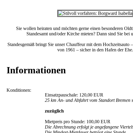
Sie wollen heiraten und möchten gerne einen besonderen Oldt
Standesamt und/oder Kirche mieten? Dann sind Sie bei un
Standesgemäß bringt Sie unser Chauffeur mit dem Hochzeitsauto –
von 1961 – sicher in den Hafen der Ehe
Informationen
Konditionen:
Einsatzpauschale: 120,00 EUR
25 km An- und Abfahrt vom Standort Bremen si
zuzüglich
Mietpreis pro Stunde: 100,00 EUR
Die Abrechnung erfolgt je angefangene Viertel
Die Mindest-Mietdauer beträgt eine Stunde.