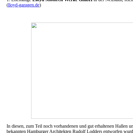
(
lloyd-garagen.de
)
In diesen, zum Teil noch vorhandenen und gut erhaltenen Hallen 
bekannten Hamburger Architekten Rudolf Lodders entworfen wurde