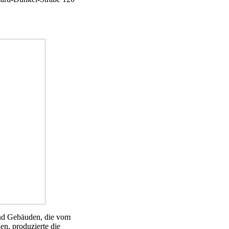
und Gebäuden, die vom
n, produzierte die