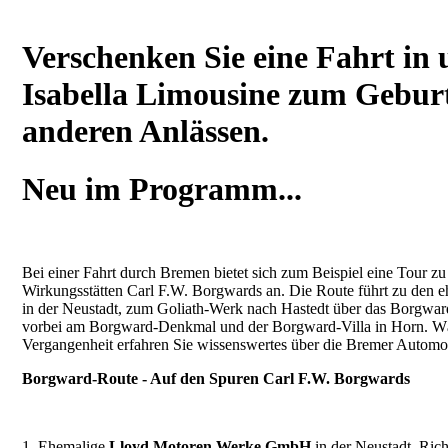
Verschenken Sie eine Fahrt in 
Isabella Limousine zum Geburt
anderen Anlässen.
Neu im Programm...
Bei einer Fahrt durch Bremen bietet sich zum Beispiel eine Tour z
Wirkungsstätten Carl F.W. Borgwards an. Die Route führt zu den
in der Neustadt, zum Goliath-Werk nach Hastedt über das Borgwar
vorbei am Borgward-Denkmal und der Borgward-Villa in Horn. Wäh
Vergangenheit erfahren Sie wissenswertes über die Bremer Automob
Borgward-Route - Auf den Spuren Carl F.W. Borgwards
1. Ehemalige
Lloyd Motoren Werke GmbH
in der Neustadt, Ric