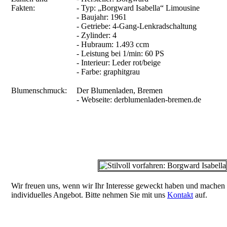
Fakten:
- Typ: „Borgward Isabella“ Limousine
- Baujahr: 1961
- Getriebe: 4-Gang-Lenkradschaltung
- Zylinder: 4
- Hubraum: 1.493 ccm
- Leistung bei 1/min: 60 PS
- Interieur: Leder rot/beige
- Farbe: graphitgrau
Blumenschmuck:
Der Blumenladen, Bremen
- Webseite: derblumenladen-bremen.de
Wir freuen uns, wenn wir Ihr Interesse geweckt haben und machen 
individuelles Angebot. Bitte nehmen Sie mit uns
Kontakt
auf.